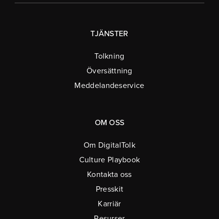
TJÄNSTER
Tolkning
Översättning
Meddelandeservice
OM OSS
Om DigitalTolk
Culture Playbook
Kontakta oss
Presskit
Karriär
Resurser