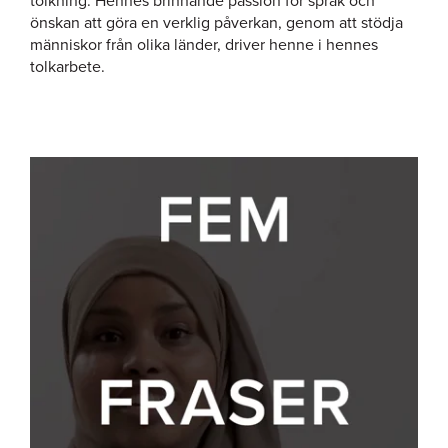
tolkning. Hennes brinnande passion för språk och
önskan att göra en verklig påverkan, genom att stödja
människor från olika länder, driver henne i hennes
tolkarbete.