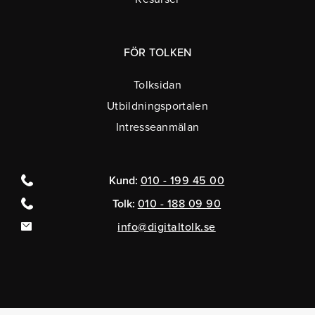
FÖR TOLKEN
Tolksidan
Utbildningsportalen
Intresseanmälan
Kund:
010 - 199 45 00
Tolk:
010 - 188 09 90
info@digitaltolk.se