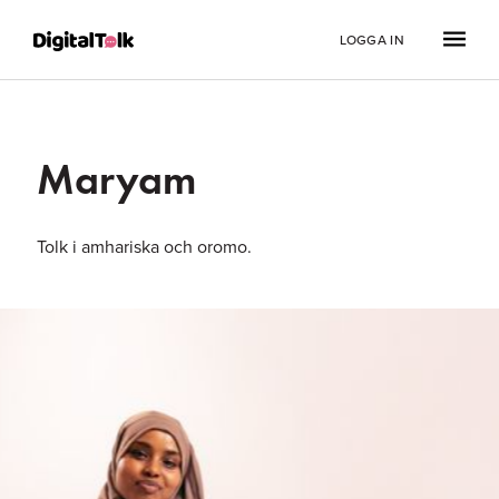
LOGGA IN
Maryam
Tolk i amhariska och oromo.