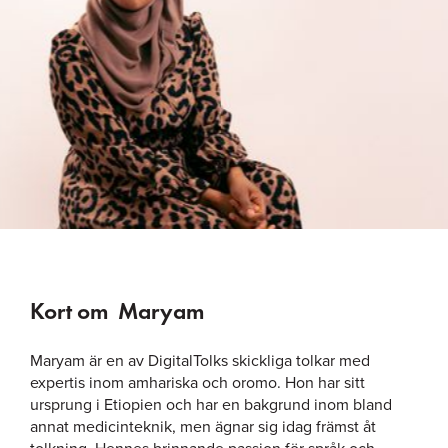
Kort om
Maryam
Maryam är en av DigitalTolks skickliga tolkar med
expertis inom amhariska och oromo. Hon har sitt
ursprung i Etiopien och har en bakgrund inom bland
annat medicinteknik, men ägnar sig idag främst åt