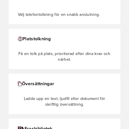
Välj telefontolkning för en snabb anslutning.
Platstolkning
Få en tolk på plats, prioriterad efter dina krav och
närhet.
Översättningar
Ladda upp en text, ljudfil eller dokument för
skriftlig översättning.
Frasbibliotek