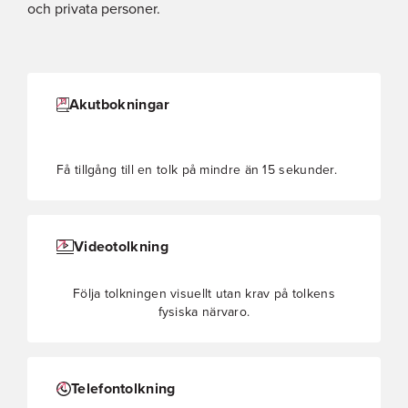
och privata personer.
Akutbokningar
Få tillgång till en tolk på mindre än 15 sekunder.
Videotolkning
Följa tolkningen visuellt utan krav på tolkens
fysiska närvaro.
Telefontolkning