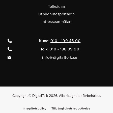
Tolksidan
Utbildningsportalen
Intresseanmälan
Kund:
010 - 199 45 00
Tolk:
010 - 188 09 90
info@digitaltolk.se
Copyright © DigitalTolk 2026. Alla rättigheter förbehållna.
Integritetspolicy
Tillgänglighetsredogörelse