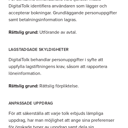
DigitalTolk identifiera användaren som lägger och
accepterar bokningar. Grundläggande personuppgifter
samt betalningsinformation lagras.
Rättslig grund:
Utförande av avtal.
LAGSTADGADE SKYLDIGHETER
DigitalTolk behandlar personuppgifter i syfte att
uppfylla lagstiftningens krav, såsom att rapportera
löneinformation.
Rättslig grund:
Rättslig förpliktelse.
ANPASSADE UPPDRAG
För att säkerställa att varje tolk erbjuds lämpliga
uppdrag, har man möjlighet att ange sina preferenser
för önskade typer av uppdrag samt dela sin