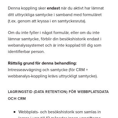
Denna koppling sker
endast
när du aktivt har lämnat
ditt uttryckliga samtycke i samband med formuläret
(t.ex. genom att kryssa i en samtyckesruta).
Om du inte fyller i något formulär, eller om du inte
lämnar samtycke, förblir din besökshistorik endast i
webanalyssystemet och är inte kopplad till dig som
identifierbar person.
Rättslig grund för denna behandling:
Intresseavvägning och samtycke (för CRM +
webbanalys-koppling krävs uttryckligt samtycke).
LAGRINGSTID (DATA RETENTION) FÖR WEBBPLATSDATA
OCH CRM
Webbplats- och besökshistorik som samlas in