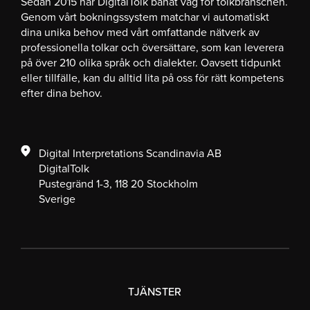
Sedan 2015 har DigitalTolk banat väg för tolkbranschen.
Genom vårt bokningssystem matchar vi automatiskt
dina unika behov med vårt omfattande nätverk av
professionella tolkar och översättare, som kan leverera
på över 210 olika språk och dialekter. Oavsett tidpunkt
eller tillfälle, kan du alltid lita på oss för rätt kompetens
efter dina behov.
Digital Interpretations Scandinavia AB
DigitalTolk
Pustegränd 1-3, 118 20 Stockholm
Sverige
TJÄNSTER