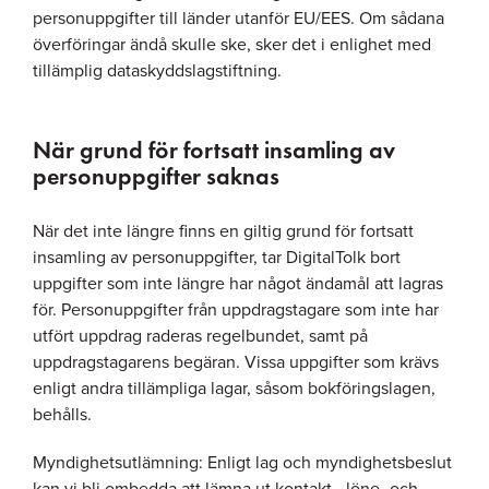
personuppgifter till länder utanför EU/EES. Om sådana
överföringar ändå skulle ske, sker det i enlighet med
tillämplig dataskyddslagstiftning.
När grund för fortsatt insamling av
personuppgifter saknas
När det inte längre finns en giltig grund för fortsatt
insamling av personuppgifter, tar DigitalTolk bort
uppgifter som inte längre har något ändamål att lagras
för. Personuppgifter från uppdragstagare som inte har
utfört uppdrag raderas regelbundet, samt på
uppdragstagarens begäran. Vissa uppgifter som krävs
enligt andra tillämpliga lagar, såsom bokföringslagen,
behålls.
Myndighetsutlämning: Enligt lag och myndighetsbeslut
kan vi bli ombedda att lämna ut kontakt-, löne- och