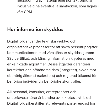
nedladdning av material eller kontaktformulär),
inklusive dina eventuella samtycken, som lagras i
vårt CRM.
Hur information skyddas
DigitalTolk använder tekniska verktyg och
organisatoriska processer för att säkra personuppgifter.
Kommunikationen med våra tjänster skyddas genom
SSL-certifikat, och känslig information krypteras med
enkelriktade algoritmer. Dessa åtgärder garanterar
korrekthet och oförändrad data (integritet), skydd mot
obehörig åtkomst (sekretess) och reglerad åtkomst för
behöriga individer via behörighetskontroller.
All personal, konsulter, entreprenörer och
underleverantörer är bundna av sekretessavtal, och
DigitalTolk säkerställer att relevanta parter endast har