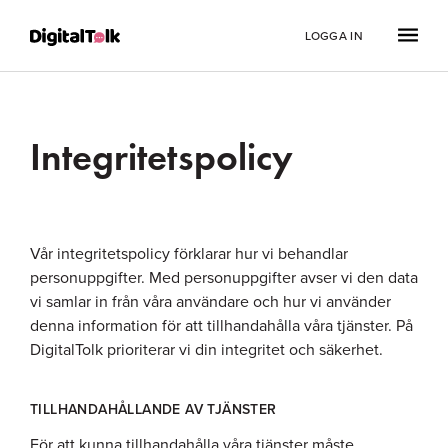
LOGGA IN
Integritetspolicy
Vår integritetspolicy förklarar hur vi behandlar
personuppgifter. Med personuppgifter avser vi den data
vi samlar in från våra användare och hur vi använder
denna information för att tillhandahålla våra tjänster. På
DigitalTolk prioriterar vi din integritet och säkerhet.
TILLHANDAHÅLLANDE AV TJÄNSTER
För att kunna tillhandahålla våra tjänster måste