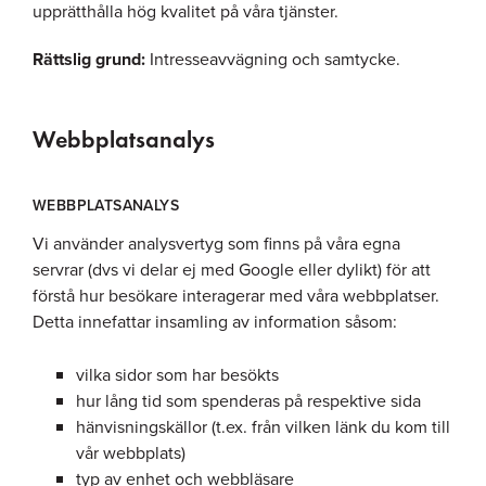
upprätthålla hög kvalitet på våra tjänster.
Rättslig grund:
Intresseavvägning och samtycke.
Webbplatsanalys
WEBBPLATSANALYS
Vi använder analysvertyg som finns på våra egna
servrar (dvs vi delar ej med Google eller dylikt) för att
förstå hur besökare interagerar med våra webbplatser.
Detta innefattar insamling av information såsom:
vilka sidor som har besökts
hur lång tid som spenderas på respektive sida
hänvisningskällor (t.ex. från vilken länk du kom till
vår webbplats)
typ av enhet och webbläsare