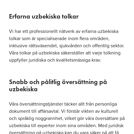
Erfarna uzbekiska tolkar
Vi har ett professionellt nätverk av erfarna uzbekiska
tolkar som är specialiserade inom flera områden,
inklusive rättsväsendet, sjukvården och offentlig sektor.
Våra tolkar på uzbekiska säkerställer att varje tolkning
uppfyller juridiska och kvalitetsmässiga krav.
Snabb och pålitlig översättning på
uzbekiska
Våra översättningstjänster täcker allt från personliga
dokument till affärsavtal. Vi förstår vikten av kulturell
och språklig noggrannhet, vilket gör våra översättare på
uzbekiska till experter inom sina områden. Med juridisk
översättning på uzbekiska kan du vara säker på att få