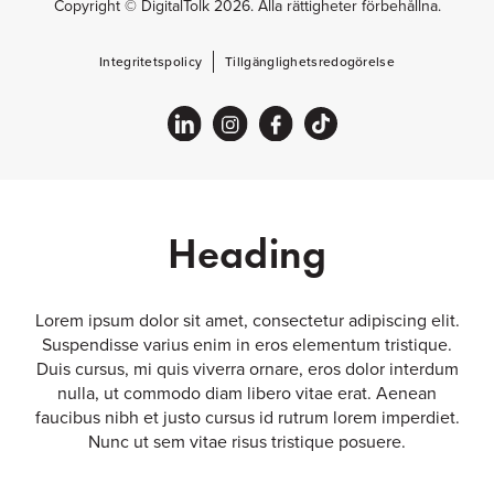
Copyright © DigitalTolk 2026. Alla rättigheter förbehållna.
Integritetspolicy
Tillgänglighetsredogörelse
Heading
Lorem ipsum dolor sit amet, consectetur adipiscing elit.
Suspendisse varius enim in eros elementum tristique.
Duis cursus, mi quis viverra ornare, eros dolor interdum
nulla, ut commodo diam libero vitae erat. Aenean
faucibus nibh et justo cursus id rutrum lorem imperdiet.
Nunc ut sem vitae risus tristique posuere.