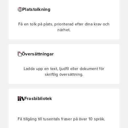
Platstolkning
Få en tolk på plats, prioriterad efter dina krav och
närhet.
Översättningar
Ladda upp en text, ljudfil eller dokument för
skriftlig översättning.
Frasbibliotek
Få tillgång till tusentals fraser på över 10 språk.