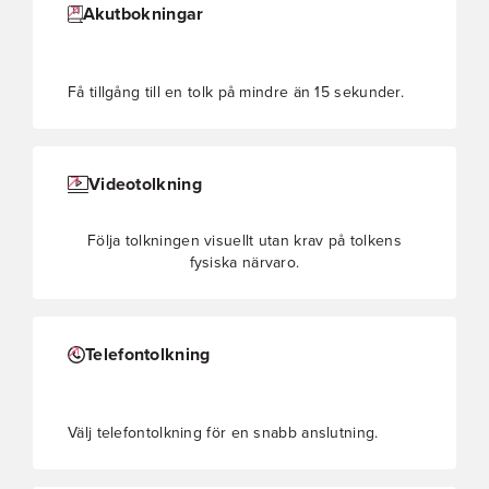
Akutbokningar
Få tillgång till en tolk på mindre än 15 sekunder.
Videotolkning
Följa tolkningen visuellt utan krav på tolkens
fysiska närvaro.
Telefontolkning
Välj telefontolkning för en snabb anslutning.