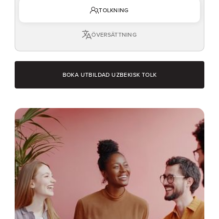
TOLKNING
ÖVERSÄTTNING
BOKA UTBILDAD UZBEKISK TOLK