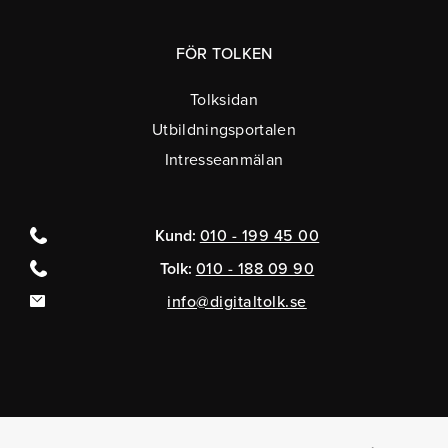
FÖR TOLKEN
Tolksidan
Utbildningsportalen
Intresseanmälan
Kund:
010 - 199 45 00
Tolk:
010 - 188 09 90
info@digitaltolk.se