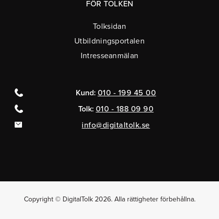
FÖR TOLKEN
Tolksidan
Utbildningsportalen
Intresseanmälan
Kund:
010 - 199 45 00
Tolk:
010 - 188 09 90
info@digitaltolk.se
Copyright © DigitalTolk 2026. Alla rättigheter förbehållna.