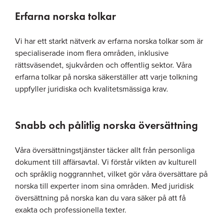
Erfarna norska tolkar
Vi har ett starkt nätverk av erfarna norska tolkar som är
specialiserade inom flera områden, inklusive
rättsväsendet, sjukvården och offentlig sektor. Våra
erfarna tolkar på norska säkerställer att varje tolkning
uppfyller juridiska och kvalitetsmässiga krav.
Snabb och pålitlig norska översättning
Våra översättningstjänster täcker allt från personliga
dokument till affärsavtal. Vi förstår vikten av kulturell
och språklig noggrannhet, vilket gör våra översättare på
norska till experter inom sina områden. Med juridisk
översättning på norska kan du vara säker på att få
exakta och professionella texter.