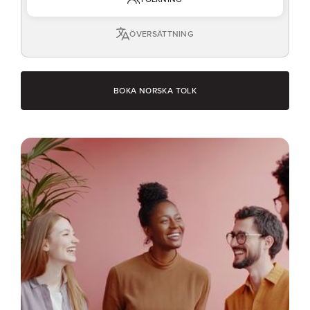
ÖVERSÄTTNING
BOKA NORSKA TOLK