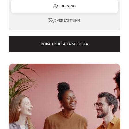
TOLKNING
ÖVERSÄTTNING
BOKA TOLK PÅ KAZAKHISKA