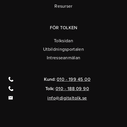
Resurser
FÖR TOLKEN
Tolksidan
Utbildningsportalen
Intresseanmälan
Kund:
010 - 199 45 00
Tolk:
010 - 188 09 90
info@digitaltolk.se