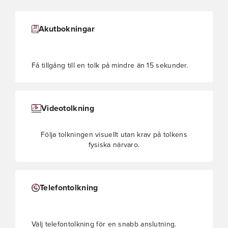
Akutbokningar
Få tillgång till en tolk på mindre än 15 sekunder.
Videotolkning
Följa tolkningen visuellt utan krav på tolkens
fysiska närvaro.
Telefontolkning
Välj telefontolkning för en snabb anslutning.