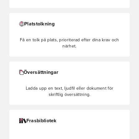
Platstolkning
Få en tolk på plats, prioriterad efter dina krav och
närhet.
Översättningar
Ladda upp en text, ljudfil eller dokument för
skriftlig översättning.
Frasbibliotek