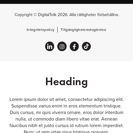
Copyright © DigitalTolk 2026. Alla rättigheter förbehållna.
Integritetspolicy
Tillgänglighetsredogörelse
Heading
Lorem ipsum dolor sit amet, consectetur adipiscing elit.
Suspendisse varius enim in eros elementum tristique.
Duis cursus, mi quis viverra ornare, eros dolor interdum
nulla, ut commodo diam libero vitae erat. Aenean
faucibus nibh et justo cursus id rutrum lorem imperdiet.
Nunc ut sem vitae risus tristique posuere.