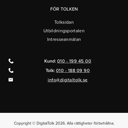
FÖR TOLKEN
Tolksidan
Utbildningsportalen
Intresseanmälan
Kund:
010 - 199 45 00
Tolk:
010 - 188 09 90
info@digitaltolk.se
Copyright © DigitalTolk 2026. Alla rättigheter förbehållna.