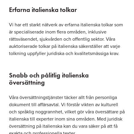
Erfarna italienska tolkar
Vi har ett starkt nätverk av erfarna italienska tolkar som
är specialiserade inom flera områden, inklusive
rättsväsendet, sjukvården och offentlig sektor. Våra
auktoriserade tolkar på italienska säkerställer att varje
tolkning uppfyller juridiska och kvalitetsmässiga krav.
Snabb och pålitlig italienska
översättning
Våra översättningstjänster täcker allt från personliga
dokument till affärsavtal. Vi förstår vikten av kulturell
och språklig noggrannhet, vilket gör våra översättare på
italienska till experter inom sina områden. Med juridisk
översättning på italienska kan du vara säker på att få
exakta och professionella texter.