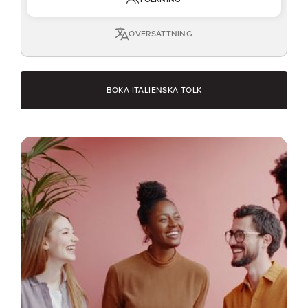
ÖVERSÄTTNING
BOKA ITALIENSKA TOLK