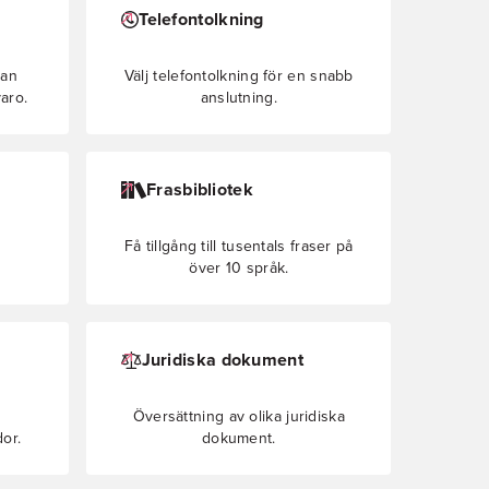
Telefontolkning
tan
Välj telefontolkning för en snabb
aro.
anslutning.
Frasbibliotek
Få tillgång till tusentals fraser på
över 10 språk.
Juridiska dokument
Översättning av olika juridiska
or.
dokument.