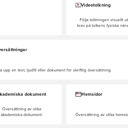
Videotolkning
Följa tolkningen visuellt u
krav på tolkens fysiska närv
ersättningar
 upp en text, ljudfil eller dokument för skriftlig översättning.
kademiska dokument
Hemsidor
Översättning av olika
akademiska dokument.
Översättning av olika hemsid