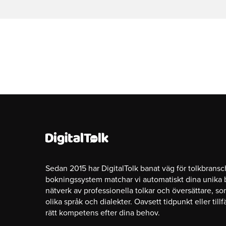
Sedan 2015 har DigitalTolk banat väg för tolkbrans
bokningssystem matchar vi automatiskt dina unika
nätverk av professionella tolkar och översättare, s
olika språk och dialekter. Oavsett tidpunkt eller tillfä
rätt kompetens efter dina behov.