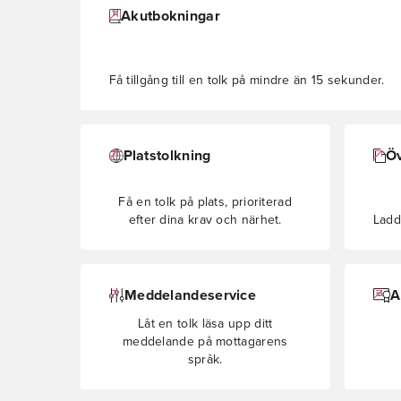
Akutbokningar
Få tillgång till en tolk på mindre än 15 sekunder.
Platstolkning
Öv
Få en tolk på plats, prioriterad
efter dina krav och närhet.
Ladda
Meddelandeservice
A
Låt en tolk läsa upp ditt
meddelande på mottagarens
språk.