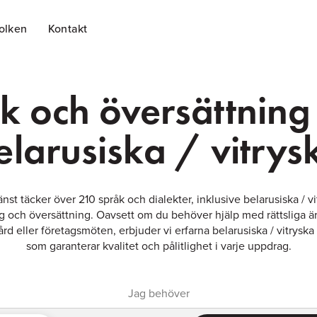
tolken
Kontakt
lk och översättning
elarusiska / vitrys
änst täcker över 210 språk och dialekter, inklusive belarusiska / v
g och översättning. Oavsett om du behöver hjälp med rättsliga 
ård eller företagsmöten, erbjuder vi erfarna belarusiska / vitryska 
som garanterar kvalitet och pålitlighet i varje uppdrag.
Jag behöver