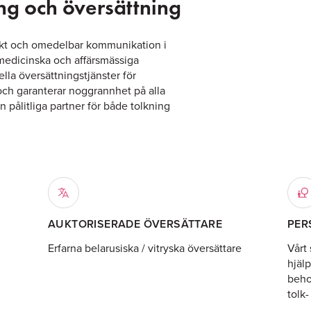
ng och översättning
rekt och omedelbar kommunikation i
 medicinska och affärsmässiga
ella översättningstjänster för
och garanterar noggrannhet på alla
n pålitliga partner för både tolkning
AUKTORISERADE ÖVERSÄTTARE
PER
Erfarna belarusiska / vitryska översättare
Vårt 
hjälp
beho
tolk