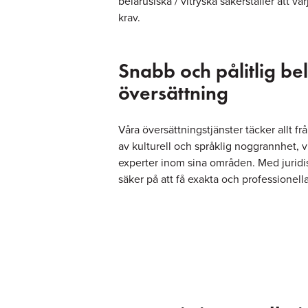
belarusiska / vitryska säkerställer att va
krav.
Snabb och pålitlig be
översättning
Våra översättningstjänster täcker allt frå
av kulturell och språklig noggrannhet, vil
experter inom sina områden. Med juridis
säker på att få exakta och professionella