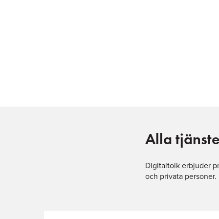
Alla tjänst
Digitaltolk erbjuder p
och privata personer.