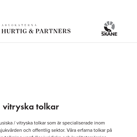
 vitryska tolkar
rusiska / vitryska tolkar som är specialiserade inom
sjukvården och offentlig sektor. Våra erfarna tolkar på