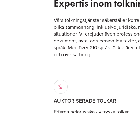
Expertis inom tolkni
Våra tolkningstjänster säkerställer kor
olika sammanhang, inklusive juridiska,
situationer. Vi erbjuder även profession
dokument, avtal och personliga texter, 
språk. Med över 210 språk täckta är vi di
och översättning.
AUKTORISERADE TOLKAR
Erfarna belarusiska / vitryska tolkar