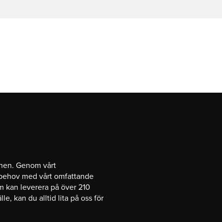
chen. Genom vårt
 behov med vårt omfattande
om kan leverera på över 210
lle, kan du alltid lita på oss för