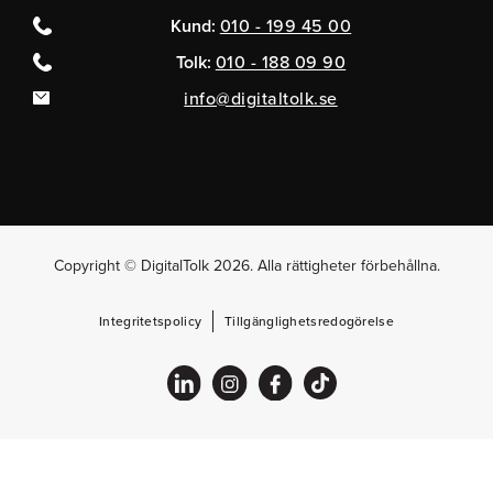
Kund:
010 - 199 45 00
Tolk:
010 - 188 09 90
info@digitaltolk.se
Copyright © DigitalTolk 2026. Alla rättigheter förbehållna.
Integritetspolicy
Tillgänglighetsredogörelse