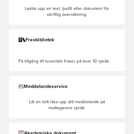
Ladda upp en text, ljudfil eller dokument för
skriftlig översättning.
Frasbibliotek
Få tillgång till tusentals fraser på över 10 språk.
Meddelandeservice
Låt en tolk läsa upp ditt meddelande på
mottagarens språk.
Akademiska dokument