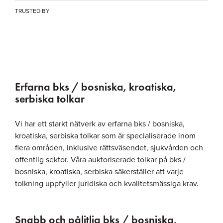
TRUSTED BY
Erfarna bks / bosniska, kroatiska,
serbiska tolkar
Vi har ett starkt nätverk av erfarna bks / bosniska,
kroatiska, serbiska tolkar som är specialiserade inom
flera områden, inklusive rättsväsendet, sjukvården och
offentlig sektor. Våra auktoriserade tolkar på bks /
bosniska, kroatiska, serbiska säkerställer att varje
tolkning uppfyller juridiska och kvalitetsmässiga krav.
Snabb och pålitlig bks / bosniska,