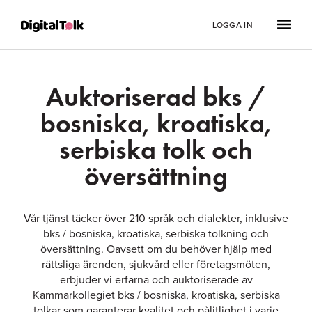
LOGGA IN
Auktoriserad bks /
bosniska, kroatiska,
serbiska tolk och
översättning
Vår tjänst täcker över 210 språk och dialekter, inklusive
bks / bosniska, kroatiska, serbiska tolkning och
översättning. Oavsett om du behöver hjälp med
rättsliga ärenden, sjukvård eller företagsmöten,
erbjuder vi erfarna och auktoriserade av
Kammarkollegiet bks / bosniska, kroatiska, serbiska
tolkar som garanterar kvalitet och pålitlighet i varje