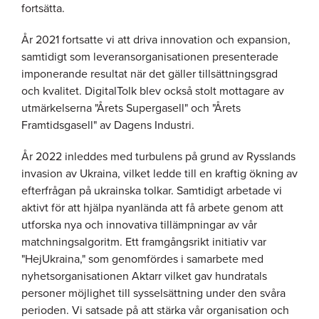
fortsätta.
År 2021 fortsatte vi att driva innovation och expansion,
samtidigt som leveransorganisationen presenterade
imponerande resultat när det gäller tillsättningsgrad
och kvalitet. DigitalTolk blev också stolt mottagare av
utmärkelserna "Årets Supergasell" och "Årets
Framtidsgasell" av Dagens Industri.
År 2022 inleddes med turbulens på grund av Rysslands
invasion av Ukraina, vilket ledde till en kraftig ökning av
efterfrågan på ukrainska tolkar. Samtidigt arbetade vi
aktivt för att hjälpa nyanlända att få arbete genom att
utforska nya och innovativa tillämpningar av vår
matchningsalgoritm. Ett framgångsrikt initiativ var
"HejUkraina," som genomfördes i samarbete med
nyhetsorganisationen Aktarr vilket gav hundratals
personer möjlighet till sysselsättning under den svåra
perioden. Vi satsade på att stärka vår organisation och