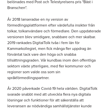
belönades med Post och Telestyrelsens pris "Bäst i
Branschen".
År 2018 lanseradse en ny version av
förmedlingsplattformen efter värdefulla insikter från
tolkar, tolkanvändare och förmedlare. Den uppdaterade
versionen blev smidigare, snabbare och mer skalbar.
2019 rankades DigitalTolk tvåa i fem län för
Kammarkollegiet, men fick många fler uppdrag än
förväntat tack vare den höga och snabba
tillsättningsgraden. Vår kundbas inom den offentliga
sektorn växte ytterligare, med fler kommuner och
regioner som valde oss som sin
språkförmedlingspartner.
År 2020 påverkade Covid-19 hela världen. DigitalTolk
svarade snabbt med att utveckla flera nya digitala
lösningar och funktioner för att säkerställa att
leveransen av nödvändiga samhällstjänster kunde