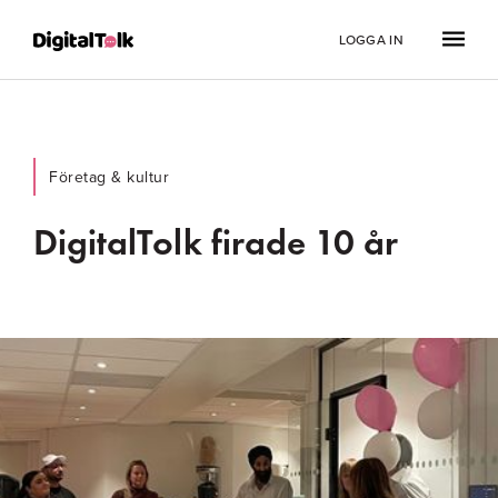
LOGGA IN
Företag & kultur
DigitalTolk firade 10 år