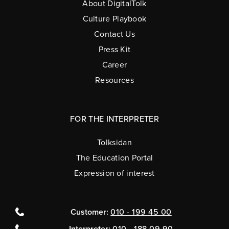
About DigitalTolk
Culture Playbook
Contact Us
Press Kit
Career
Resources
FOR THE INTERPRETER
Tolksidan
The Education Portal
Expression of interest
Customer:
010 - 199 45 00
Interpreter:
010 - 188 09 90