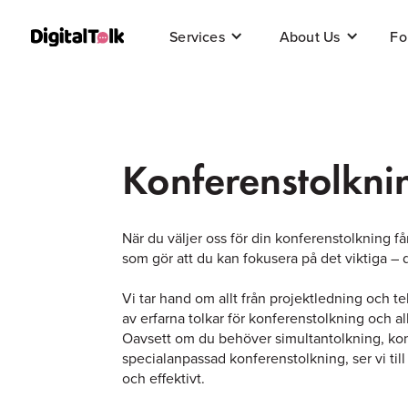
Fo
Services
About Us
Konferenstolkni
När du väljer oss för din konferenstolkning f
som gör att du kan fokusera på det viktiga –
Vi tar hand om allt från projektledning och tekn
av erfarna tolkar för konferenstolkning och al
Oavsett om du behöver simultantolkning, kon
specialanpassad konferenstolkning, ser vi till
och effektivt.