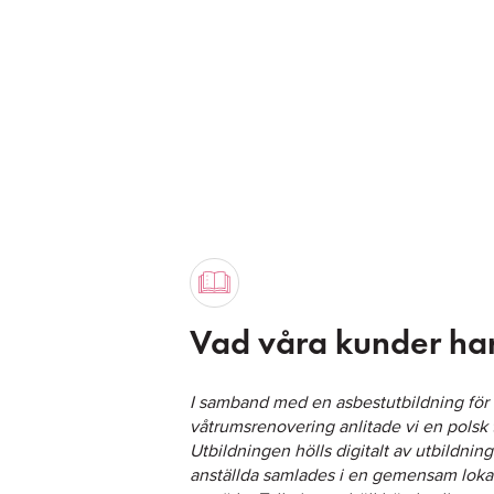
Vad våra kunder har
I samband med en asbestutbildning för
våtrumsrenovering anlitade vi en polsk t
Utbildningen hölls digitalt av utbildni
anställda samlades i en gemensam loka