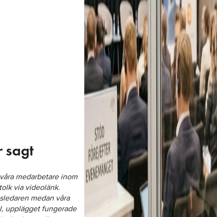
 sagt
 våra medarbetare inom
olk via videolänk.
ngsledaren medan våra
l, upplägget fungerade