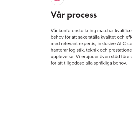
Vår process
Vår konferenstolkning matchar kvalific
behov för att säkerställa kvalitet och effe
med relevant expertis, inklusive AIIC-cer
hanterar logistik, teknik och prestation
upplevelse. Vi erbjuder även stöd före
för att tillgodose alla språkliga behov.