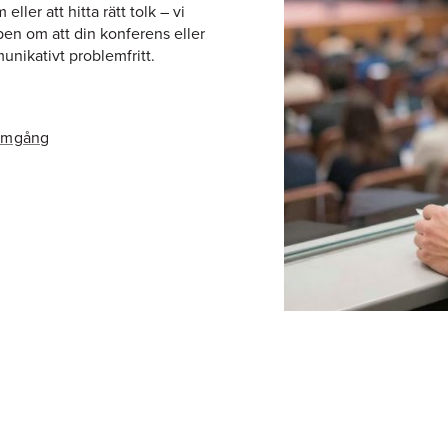
ller att hitta rätt tolk – vi
apen om att din konferens eller
unikativt problemfritt.
omgång