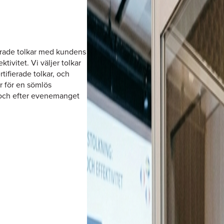
erade tolkar med kundens
ktivitet. Vi väljer tolkar
tifierade tolkar, och
er för en sömlös
 och efter evenemanget