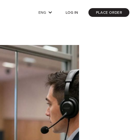
ENG
LOG IN
PLACE ORDER