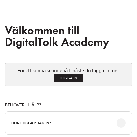
Välkommen till
DigitalTolk Academy
För att kunna se innehåll måste du logga in först
LOGGA IN
BEHÖVER HJÄLP?
HUR LOGGAR JAG IN?