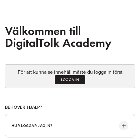
Välkommen till
DigitalTolk Academy
För att kunna se innehåll måste du logga in först
LOGGA IN
BEHÖVER HJÄLP?
HUR LOGGAR JAG IN?