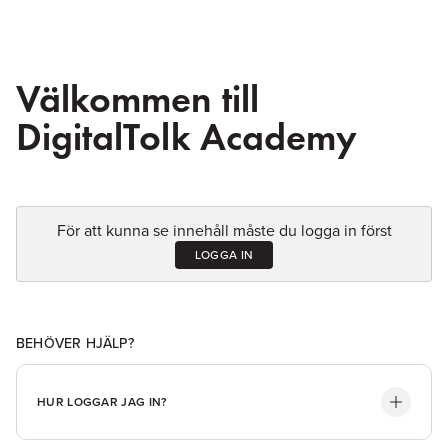
Välkommen till
DigitalTolk Academy
För att kunna se innehåll måste du logga in först
LOGGA IN
BEHÖVER HJÄLP?
HUR LOGGAR JAG IN?